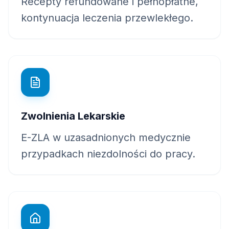
Recepty refundowane i pełnopłatne,
kontynuacja leczenia przewlekłego.
Zwolnienia Lekarskie
E-ZLA w uzasadnionych medycznie
przypadkach niezdolności do pracy.