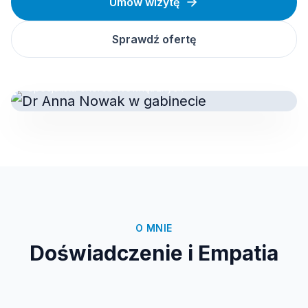
Umów wizytę
Sprawdź ofertę
Dr Anna Nowak
Specjalista Chorób Wewnętrznych
O MNIE
Doświadczenie i Empatia