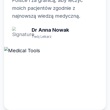
Polsce i za granicą, aby leczyć
moich pacjentów zgodnie z
najnowszą wiedzą medyczną.
Dr Anna Nowak
Twój Lekarz