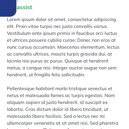
O nas
Proassist
Lorem ipsum dolor sit amet, consectetur adipiscing
elit. Proin vitae turpis nec justo convallis varius.
Vestibulum ante ipsum primis in faucibus orci luctus
et ultrices posuere cubilia curae; Donec non eros at
nunc cursus accumsan. Maecenas elementum, lectus
ac convallis ultrices, mauris turpis gravida dui, at
lacinia nisi purus ac purus. Quisque at hendrerit
metus, a congue nisi. Integer auctor augue non sem
hendrerit, ut fringilla felis sollicitudin.
Pellentesque habitant morbi tristique senectus et
netus et malesuada fames ac turpis egestas. Nam
aliquam sapien id justo hendrerit, id suscipit ex
lobortis. Cras dictum dolor id libero tincidunt, ut
malesuada libero facilisis. Sed a lectus nec mi
ullamcorper venenatis at sit amet nisi. Sed pharetra