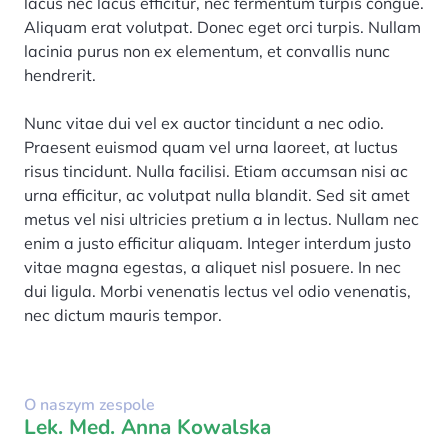
lacus nec lacus efficitur, nec fermentum turpis congue.
Aliquam erat volutpat. Donec eget orci turpis. Nullam
lacinia purus non ex elementum, et convallis nunc
hendrerit.
Nunc vitae dui vel ex auctor tincidunt a nec odio.
Praesent euismod quam vel urna laoreet, at luctus
risus tincidunt. Nulla facilisi. Etiam accumsan nisi ac
urna efficitur, ac volutpat nulla blandit. Sed sit amet
metus vel nisi ultricies pretium a in lectus. Nullam nec
enim a justo efficitur aliquam. Integer interdum justo
vitae magna egestas, a aliquet nisl posuere. In nec
dui ligula. Morbi venenatis lectus vel odio venenatis,
nec dictum mauris tempor.
O naszym zespole
Lek. Med. Anna Kowalska