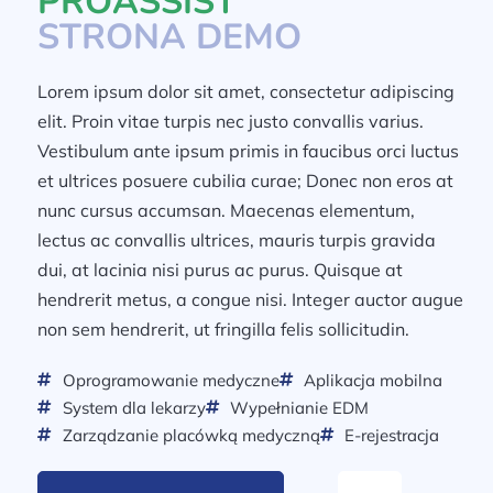
PROASSIST
STRONA DEMO
Lorem ipsum dolor sit amet, consectetur adipiscing
elit. Proin vitae turpis nec justo convallis varius.
Vestibulum ante ipsum primis in faucibus orci luctus
et ultrices posuere cubilia curae; Donec non eros at
nunc cursus accumsan. Maecenas elementum,
lectus ac convallis ultrices, mauris turpis gravida
dui, at lacinia nisi purus ac purus. Quisque at
hendrerit metus, a congue nisi. Integer auctor augue
non sem hendrerit, ut fringilla felis sollicitudin.
Oprogramowanie medyczne
Aplikacja mobilna
System dla lekarzy
Wypełnianie EDM
Zarządzanie placówką medyczną
E-rejestracja